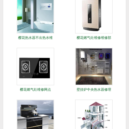
​樱花热水器不出热水维
樱花燃气灶维修维修部
修
樱花燃气灶维修网点
壁挂炉中央热水器修理