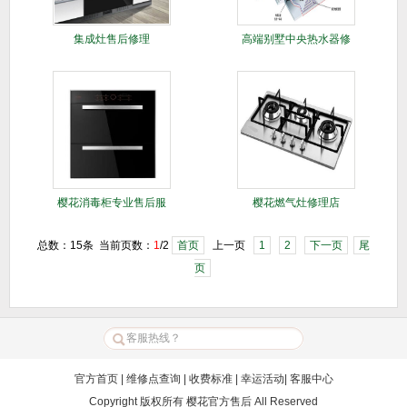
集成灶售后修理
高端别墅中央热水器修
理
樱花消毒柜专业售后服
樱花燃气灶修理店
务
总数：15条 当前页数：
1
/2
首页
上一页
1
2
下一页
尾
页
官方首页
|
维修点查询
|
收费标准
|
幸运活动
|
客服中心
Copyright 版权所有
樱花官方售后
All Reserved