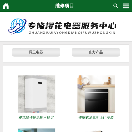
维修项目
厨卫电器
官方产品
樱花壁挂炉温度不稳定
挂壁式消毒柜上门安装
维修